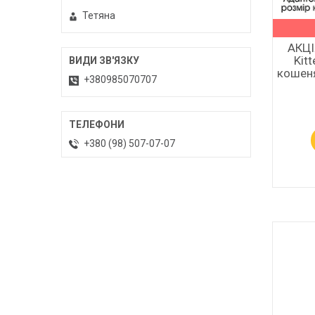
Тетяна
АКЦІ
Kitt
кошеня
+380985070707
+380 (98) 507-07-07