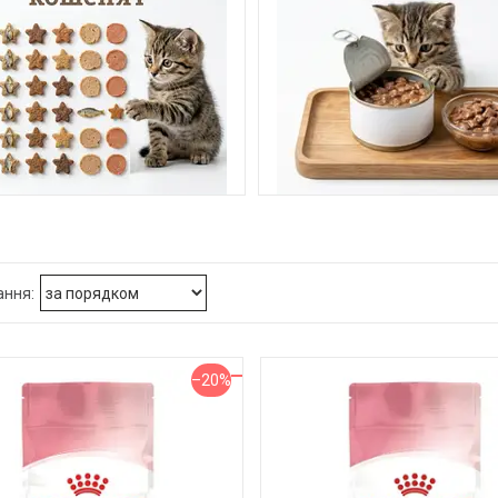
УХИЙ КОРМ ДЛЯ КОШЕНЯТ
ВОЛОГИЙ КОРМ І КОНСЕРВ
КОШЕНЯТ
–20%