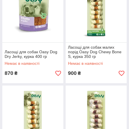
Ласощі для собак малих
Ласощі для собак Oasy Dog
порід Oasy Dog Chewy Bone
Dry Jerky, курка 400 гр
S, курка 350 гр
Немає в наявності
Немає в наявності
870
900
₴
₴