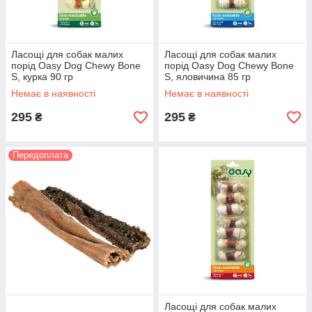
Ласощі для собак малих
Ласощі для собак малих
порід Oasy Dog Chewy Bone
порід Oasy Dog Chewy Bone
S, курка 90 гр
S, яловичина 85 гр
Немає в наявності
Немає в наявності
295
295
₴
₴
Передоплата
Ласощі для собак малих