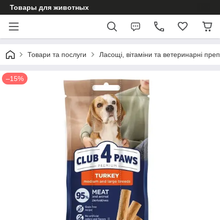
Товары для животных
Товари та послуги
Ласощі, вітаміни та ветеринарні пре
–15%