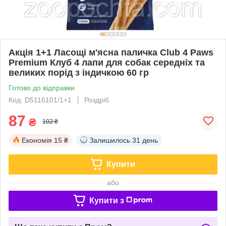
Акція 1+1 Ласощі м'ясна паличка Club 4 Paws
Premium Клуб 4 лапи для собак середніх та
великих порід з індичкою 60 гр
Готово до відправки
Код: D5116101/1+1
Роздріб
87
₴
102 ₴
Економія
15 ₴
Залишилось
31 день
Купити
або
Купити з