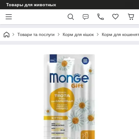
Товары для животных
Товари та послуги
Корм для кішок
Корм для кошеня