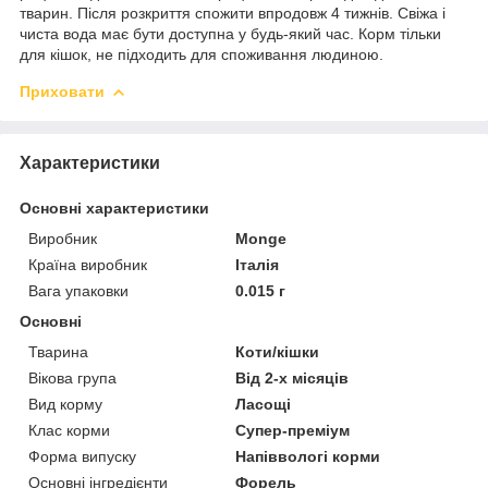
тварин. Після розкриття спожити впродовж 4 тижнів. Свіжа і
чиста вода має бути доступна у будь-який час. Корм тільки
для кішок, не підходить для споживання людиною.
Приховати
Характеристики
Основні характеристики
Виробник
Monge
Країна виробник
Італія
Вага упаковки
0.015 г
Основні
Тварина
Коти/кішки
Вікова група
Від 2-х місяців
Вид корму
Ласощі
Клас корми
Супер-преміум
Форма випуску
Напіввологі корми
Основні інгредієнти
Форель