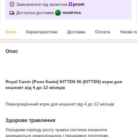
Замовлення під захистом
Доступна доставка
Опис
Характеристики
Доставка
Оплата
Умови п
Опис
Royal Canin (Роял Канін) KITTEN 36 (КІТТЕН) корм для
кошенят від 4 до 12 місяців
Повнораціонний корм для кошенят від 4 до 12 місяців
Здорове травлення
Упродовж періоду росту травна система кошеняти
залишається недосконалою і продовжує поступово