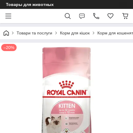
Товары для животных
Товари та послуги
Корм для кішок
Корм для кошеня
–20%