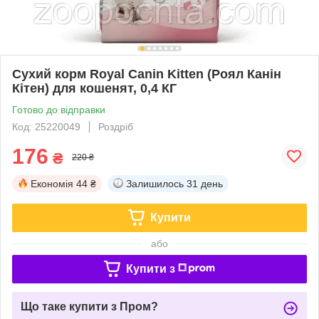
Сухий корм Royal Canin Kitten (Роял Канін
Кітен) для кошенят, 0,4 КГ
Готово до відправки
Код: 25220049
Роздріб
176
₴
220 ₴
Економія
44 ₴
Залишилось
31 день
Купити
або
Купити з
Що таке купити з Пром?