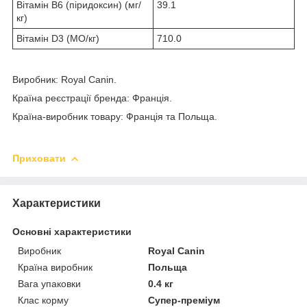
Вітамін B6 (піридоксин) (мг/
39.1
кг)
Вітамін D3 (МО/кг)
710.0
Виробник: Royal Canin.
Країна реєстрації бренда: Франція.
Країна-виробник товару: Франція та Польща.
Приховати
Характеристики
Основні характеристики
Виробник
Royal Canin
Країна виробник
Польща
Вага упаковки
0.4 кг
Клас корму
Супер-преміум