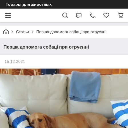
Товары для животных
Статьи
Перша допомога собаці при отруєнні
Перша допомога собаці при отруєнні
15.12.2021