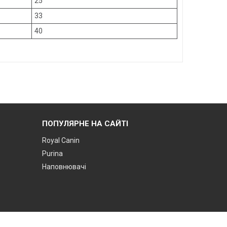
25
33
40
ПОПУЛЯРНЕ НА САЙТІ
Royal Canin
Purina
Наповнювачі