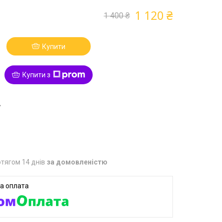
1 120 ₴
1 400 ₴
Купити
Купити з
7
тягом 14 днів
за домовленістю