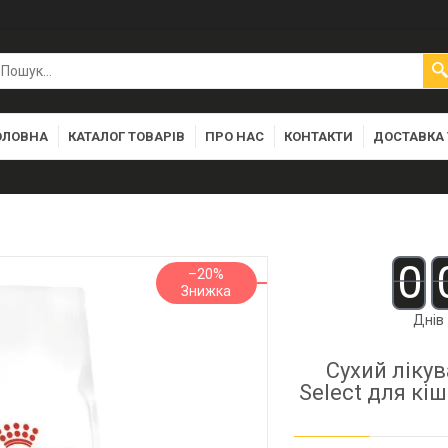
ОЛОВНА
КАТАЛОГ ТОВАРІВ
ПРО НАС
КОНТАКТИ
ДОСТАВКА 
0
–20%
Днів
Сухий лікув
Select для кі