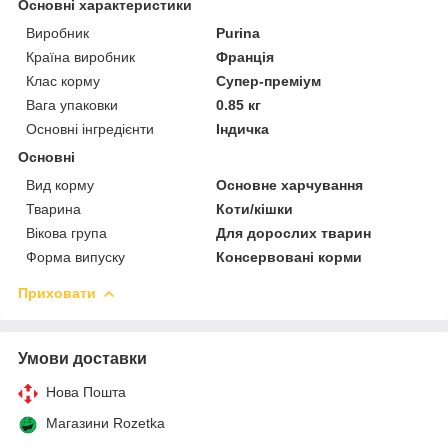
Основні характеристики
Виробник
Purina
Країна виробник
Франція
Клас корму
Супер-преміум
Вага упаковки
0.85 кг
Основні інгредієнти
Індичка
Основні
Вид корму
Основне харчування
Тварина
Коти/кішки
Вікова група
Для дорослих тварин
Форма випуску
Консервовані корми
Приховати
Умови доставки
Нова Пошта
Магазини Rozetka