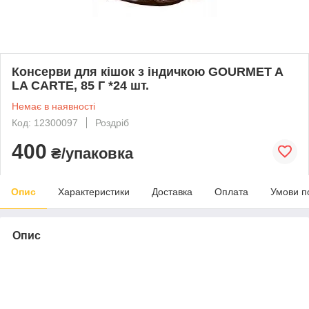
Консерви для кішок з індичкою GOURMET A
LA CARTE, 85 Г *24 шт.
Немає в наявності
Код: 12300097
Роздріб
400
₴/упаковка
Опис
Характеристики
Доставка
Оплата
Умови п
Опис