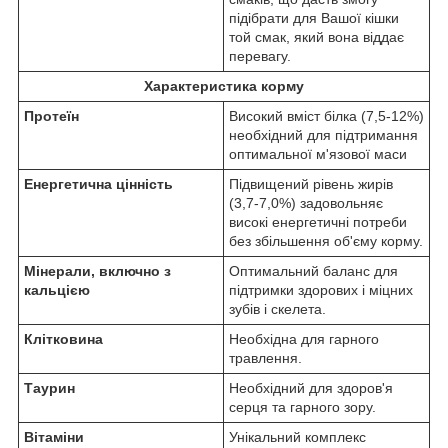
підібрати для Вашої кішки
той смак, який вона віддає
перевагу.
Характеристика корму
Протеїн
Високий вміст білка (7,5-12%)
необхідний для підтримання
оптимальної м'язової маси
Енергетична цінність
Підвищений рівень жирів
(3,7-7,0%) задовольняє
високі енергетичні потреби
без збільшення об'єму корму.
Мінерали, включно з
Оптимальний баланс для
кальцією
підтримки здорових і міцних
зубів і скелета.
Клітковина
Необхідна для гарного
травлення.
Таурин
Необхідний для здоров'я
серця та гарного зору.
Вітаміни
Унікальний комплекс