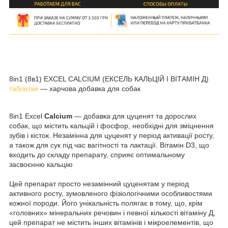
8in1 (8в1) EXCEL CALCIUM (ЕКСЕЛЬ КАЛЬЦІЙ І ВІТАМІН Д)
таблетки
— харчова добавка для собак
8in1 Excel
Calcium
— добавка для цуценят та дорослих
собак, що містить кальцій і фосфор, необхідні для зміцнення
зубів і кісток. Незамінна для цуценят у період активації росту,
а також для сук під час вагітності та лактації. Вітамін D3, що
входить до складу препарату, сприяє оптимальному
засвоєнню кальцію
Цей препарат просто незамінний цуценятам у період
активного росту, зумовленого фізіологічними особливостями
кожної породи. Його унікальність полягає в тому, що, крім
«головних» мінеральних речовин і певної кількості вітаміну Д,
цей препарат не містить інших вітамінів і мікроелементів, що