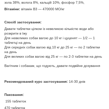
зола 38%, волога 8%, кальцій 10%, фосфор 7,5%,
Вітаміни:
вітамін В3 — 470000 МО/кг
Спосіб застосування:
Давати таблетки цілком із невеликою кількістю води або
розкрити в їжу
Для невеликих собак вагою до 10 кг і цуценят — 1/2 — 1
таблетці на день
Для середніх собак вагою від 10 кг до 25 кг — по 2 таблетки
на день
Для великих собак вагою від 25 кг — по 2-3 таблетки на день
Вагітним і собакам, що годують, давати подвійне дозування
Рекомендований курс застосування:
14-30 днів
Паковання:
155 таблеток
470 таблеток