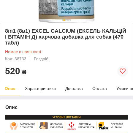
8in1 (8в1) EXCEL CALCIUM (ЕКСЕЛЬ КАЛЬЦІЙ
І ВІТАМІН Д) харчова добавка для собак (470
табл)
Немає в наявності
Код: 38733
Роздріб
520
₴
Опис
Характеристики
Доставка
Оплата
Умови п
Опис