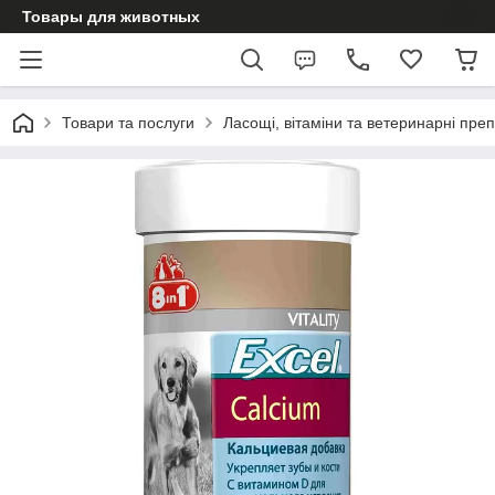
Товары для животных
Товари та послуги
Ласощі, вітаміни та ветеринарні пре