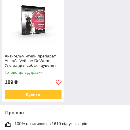
Антигельмінтний препарат
AnimAll VetLine DeWorm
Ультра для собак і цуценят
від 5 кг, 2 табл.
Готово до відправки
189
₴
Купити
Про нас
100% позитивних з 1610 відгуків за рік