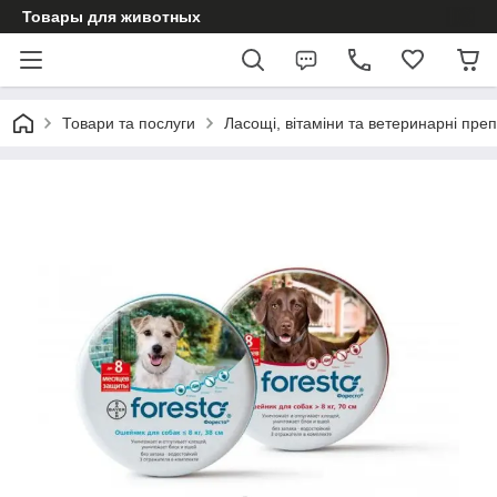
Товары для животных
Товари та послуги
Ласощі, вітаміни та ветеринарні пре