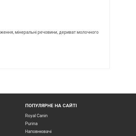
одження, мінеральні речовини, дериват молочного
ПОПУЛЯРНЕ НА САЙТІ
Royal Canin
Purina
Наповнювачі