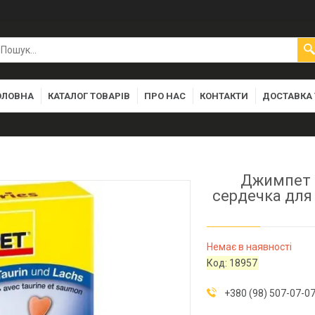
ОЛОВНА
КАТАЛОГ ТОВАРІВ
ПРО НАС
КОНТАКТИ
ДОСТАВКА 
Джимпет (
сердечка для 
Немає в наявності
Код:
18957
+380 (98) 507-07-0