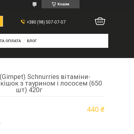
Кошик
+380 (98) 507-07-07
ТА ОПЛАТА
БЛОГ
Gimpet) Schnurries вітаміни-
кішок з таурином і лососем (650
шт) 420г
440 ₴
7