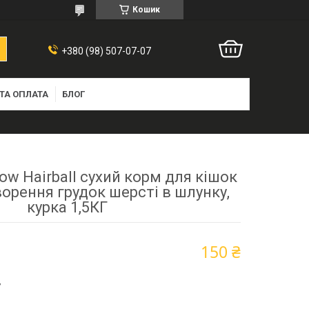
Кошик
+380 (98) 507-07-07
ТА ОПЛАТА
БЛОГ
ow Hairball сухий корм для кішок
орення грудок шерсті в шлунку,
курка 1,5КГ
150 ₴
7