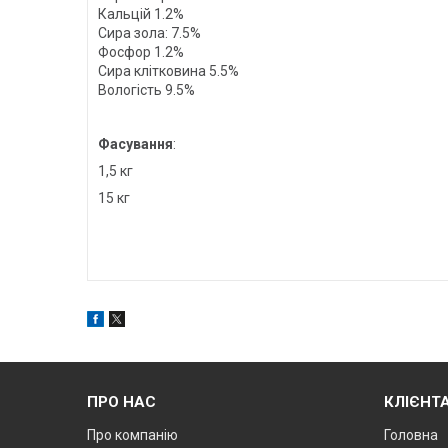
Кальцій 1.2%
Сира зола: 7.5%
Фосфор 1.2%
Сира клітковина 5.5%
Вологість 9.5%
Фасування
:
1,5 кг
15 кг
ПРО НАС
КЛІЄНТ
Про компанію
Головна