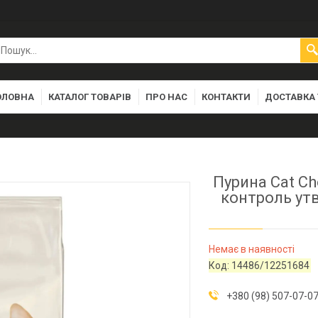
ОЛОВНА
КАТАЛОГ ТОВАРІВ
ПРО НАС
КОНТАКТИ
ДОСТАВКА 
Пурина Cat Ch
контроль утв
Немає в наявності
Код:
14486/12251684
+380 (98) 507-07-0