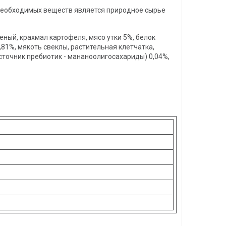
 необходимых веществ является природное сырье
еный, крахмал картофеля, мясо утки 5%, белок
81%, мякоть свеклы, растительная клетчатка,
источник пребиотик - мананоолигосахариды) 0,04%,