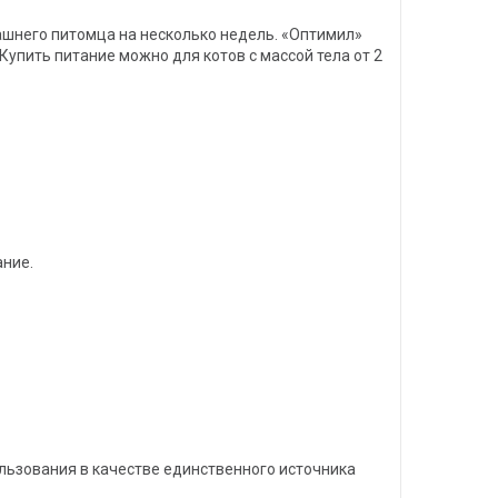
машнего питомца на несколько недель. «Оптимил»
пить питание можно для котов с массой тела от 2
ание.
ользования в качестве единственного источника