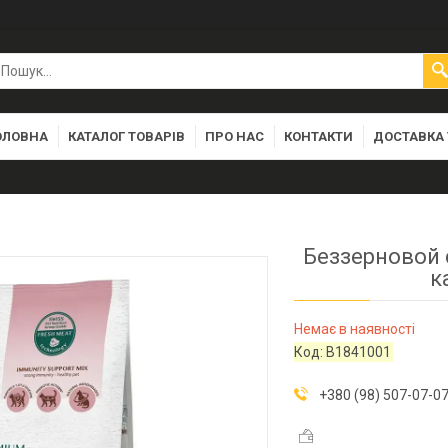
ОЛОВНА
КАТАЛОГ ТОВАРІВ
ПРО НАС
КОНТАКТИ
ДОСТАВКА 
Беззерновой с
к
Немає в наявності
Код:
B1841001
+380 (98) 507-07-0