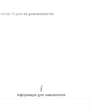
тягом 14 днів
за домовленістю
Інформація для замовлення