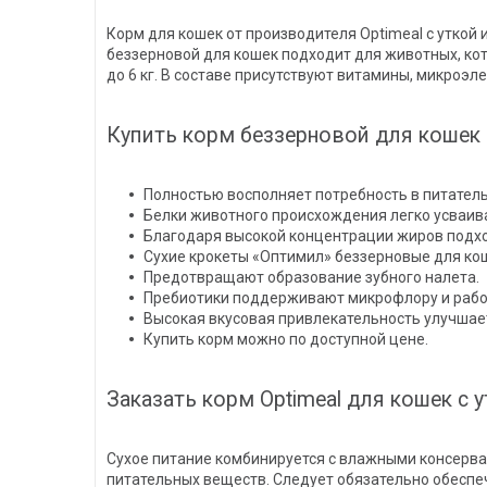
Корм для кошек от производителя Optimeal с уткой
беззерновой для кошек подходит для животных, ко
до 6 кг. В составе присутствуют витамины, микроэл
Купить корм беззерновой для кошек
Полностью восполняет потребность в питател
Белки животного происхождения легко усваив
Благодаря высокой концентрации жиров подхо
Сухие крокеты «Оптимил» беззерновые для ко
Предотвращают образование зубного налета.
Пребиотики поддерживают микрофлору и рабо
Высокая вкусовая привлекательность улучшает
Купить корм можно по доступной цене.
Заказать корм Optimeal для кошек с 
Сухое питание комбинируется с влажными консервам
питательных веществ. Следует обязательно обеспе