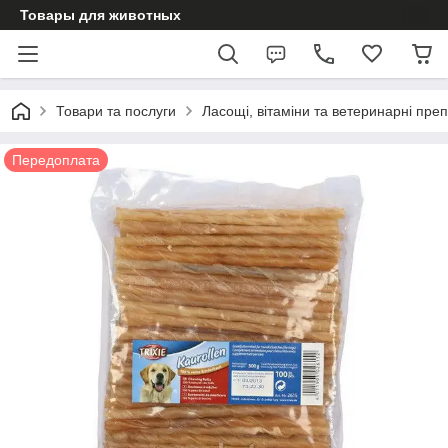
Товары для животных
Товари та послуги
Ласощі, вітаміни та ветеринарні пре
Передоплата