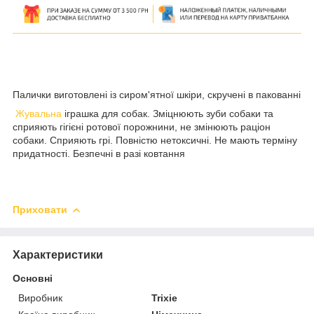
Палички виготовлені із сиром'ятної шкіри, скручені в пакованні
Жувальна
іграшка для собак. Зміцнюють зуби собаки та
сприяють гігієні ротової порожнини, не змінюють раціон
собаки. Сприяють грі. Повністю нетоксичні. Не мають терміну
придатності. Безпечні в разі ковтання
Приховати
Характеристики
Основні
Виробник
Trixie