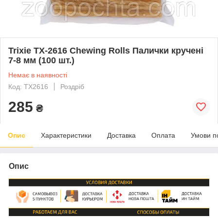
Trixie TX-2616 Chewing Rolls Палички кручені
7-8 мм (100 шт.)
Немає в наявності
Код: TX2616
Роздріб
285
₴
Опис
Характеристики
Доставка
Оплата
Умови п
Опис