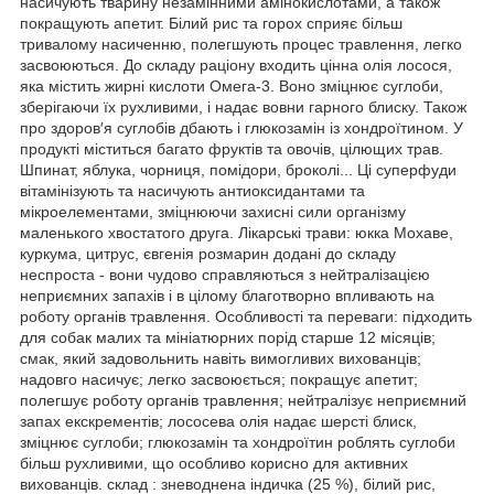
насичують тварину незамінними амінокислотами, а також
покращують апетит. Білий рис та горох сприяє більш
тривалому насиченню, полегшують процес травлення, легко
засвоюються. До складу раціону входить цінна олія лосося,
яка містить жирні кислоти Омега-3. Воно зміцнює суглоби,
зберігаючи їх рухливими, і надає вовни гарного блиску. Також
про здоров′я суглобів дбають і глюкозамін із хондроїтином. У
продукті міститься багато фруктів та овочів, цілющих трав.
Шпинат, яблука, чорниця, помідори, броколі... Ці суперфуди
вітамінізують та насичують антиоксидантами та
мікроелементами, зміцнюючи захисні сили організму
маленького хвостатого друга. Лікарські трави: юкка Мохаве,
куркума, цитрус, євгенія розмарин додані до складу
неспроста - вони чудово справляються з нейтралізацією
неприємних запахів і в цілому благотворно впливають на
роботу органів травлення. Особливості та переваги: підходить
для собак малих та мініатюрних порід старше 12 місяців;
смак, який задовольнить навіть вимогливих вихованців;
надовго насичує; легко засвоюється; покращує апетит;
полегшує роботу органів травлення; нейтралізує неприємний
запах екскрементів; лососева олія надає шерсті блиск,
зміцнює суглоби; глюкозамін та хондроїтин роблять суглоби
більш рухливими, що особливо корисно для активних
вихованців. склад : зневоднена індичка (25 %), білий рис,