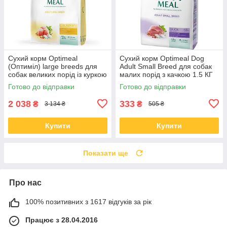
Сухий корм Optimeal
Сухий корм Optimeal Dog
(Оптиміл) large breeds для
Adult Small Breed для собак
собак великих порід із куркою
малих порід з качкою 1.5 КГ
12 КГ
Готово до відправки
Готово до відправки
2 038
333
₴
₴
3 134 ₴
505 ₴
Купити
Купити
Показати ще
Про нас
100% позитивних з 1617 відгуків за рік
Працює з 28.04.2016