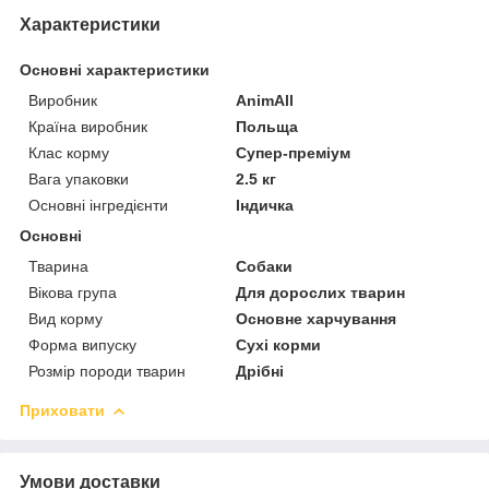
Характеристики
Основні характеристики
Виробник
AnimAll
Країна виробник
Польща
Клас корму
Супер-преміум
Вага упаковки
2.5 кг
Основні інгредієнти
Індичка
Основні
Тварина
Собаки
Вікова група
Для дорослих тварин
Вид корму
Основне харчування
Форма випуску
Сухі корми
Розмір породи тварин
Дрібні
Приховати
Умови доставки