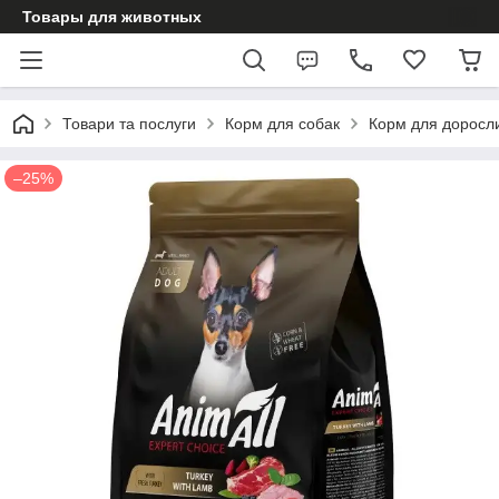
Товары для животных
Товари та послуги
Корм для собак
Корм для доросл
–25%