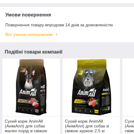
Умови повернення
Повернення товару впродовж 14 днів за домовленістю
Всі умови повернення
Подібні товари компанії
Сухий корм AnimAll
Сухий корм AnimAll
Сухи
(АнімАлл) для собак
(АнімАлл) для собак зі
(Ані
малих порід зі свіжою
свіжою куркою 2,5 кг
свіж