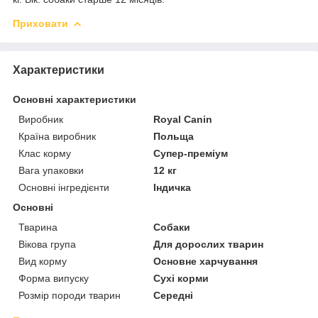
Приховати
Характеристики
Основні характеристики
Виробник
Royal Canin
Країна виробник
Польща
Клас корму
Супер-преміум
Вага упаковки
12 кг
Основні інгредієнти
Індичка
Основні
Тварина
Собаки
Вікова група
Для дорослих тварин
Вид корму
Основне харчування
Форма випуску
Сухі корми
Розмір породи тварин
Середні