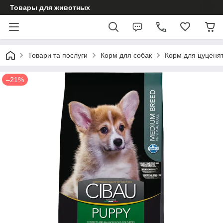
Товары для животных
Товари та послуги
Корм для собак
Корм для цуценя
–21%