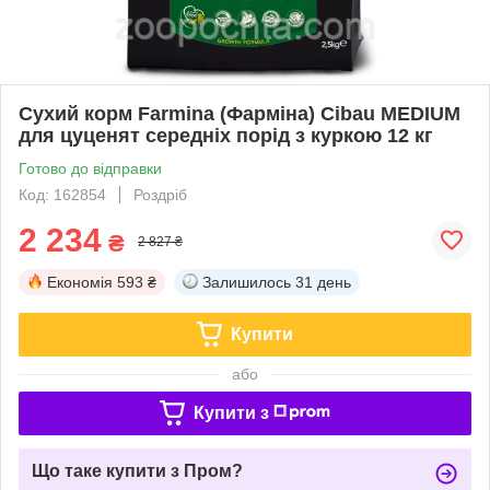
Сухий корм Farmina (Фарміна) Cibau MEDIUM
для цуценят середніх порід з куркою 12 кг
Готово до відправки
Код: 162854
Роздріб
2 234
₴
2 827 ₴
Економія
593 ₴
Залишилось
31 день
Купити
або
Купити з
Що таке купити з Пром?