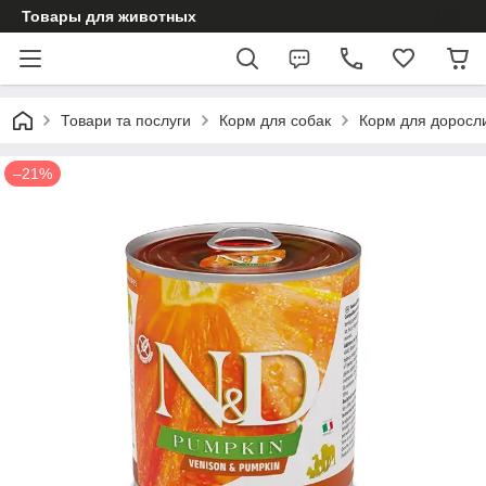
Товары для животных
Товари та послуги
Корм для собак
Корм для доросл
–21%