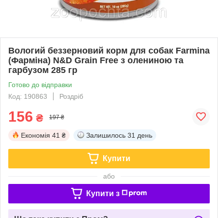
Вологий беззерновий корм для собак Farmina
(Фарміна) N&D Grain Free з олениною та
гарбузом 285 гр
Готово до відправки
Код: 190863
Роздріб
156
₴
197 ₴
Економія
41 ₴
Залишилось
31 день
Купити
або
Купити з