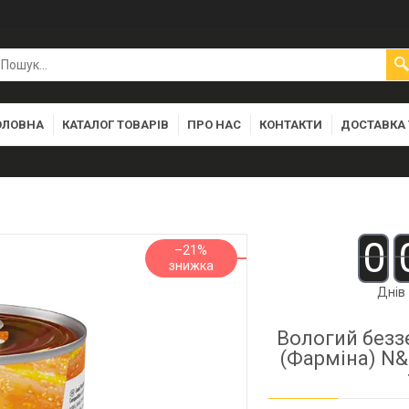
ОЛОВНА
КАТАЛОГ ТОВАРІВ
ПРО НАС
КОНТАКТИ
ДОСТАВКА 
0
–21%
Днів
Вологий безз
(Фарміна) N&D