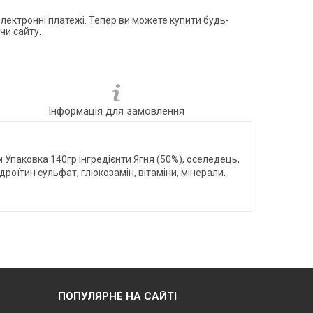
електронні платежі. Тепер ви можете купити будь-
чи сайту.
Інформація для замовлення
м Упаковка 140гр інгредієнти Ягня (50%), оселедець,
дроїтин сульфат, глюкозамін, вітаміни, мінерали.
ПОПУЛЯРНЕ НА САЙТІ