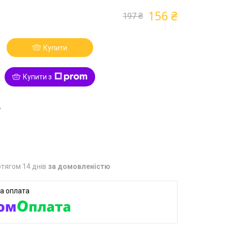
156 ₴
197 ₴
Купити
Купити з
7
тягом 14 днів
за домовленістю