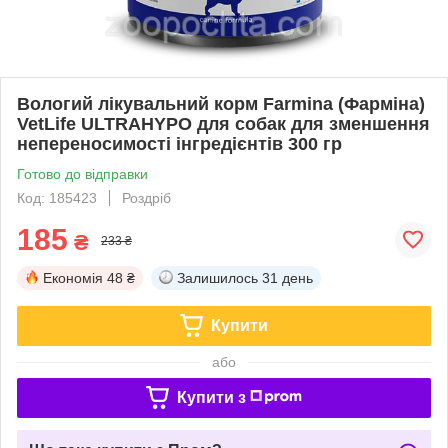
Вологий лікувальний корм Farmina (Фарміна)
VetLife ULTRAHYPO для собак для зменшення
непереносимості інгредієнтів 300 гр
Готово до відправки
Код: 185423
Роздріб
185
₴
233 ₴
Економія
48 ₴
Залишилось
31 день
Купити
або
Купити з