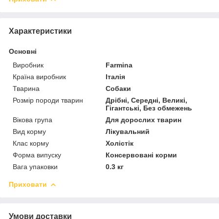
Характеристики
Основні
Виробник
Farmina
Країна виробник
Італія
Тварина
Собаки
Розмір породи тварин
Дрібні, Середні, Великі,
Гігантські, Без обмежень
Вікова група
Для дорослих тварин
Вид корму
Лікувальний
Клас корму
Холістік
Форма випуску
Консервовані корми
Вага упаковки
0.3 кг
Приховати
Умови доставки