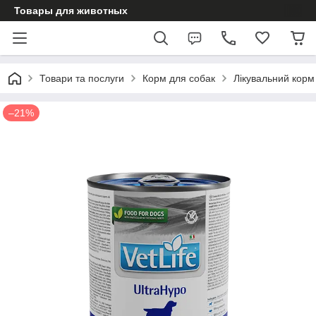
Товары для животных
Товари та послуги
Корм для собак
Лікувальний корм
–21%