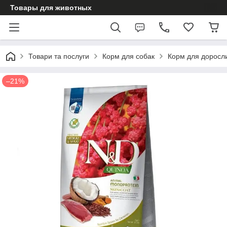
Товары для животных
Товари та послуги
Корм для собак
Корм для доросл
–21%