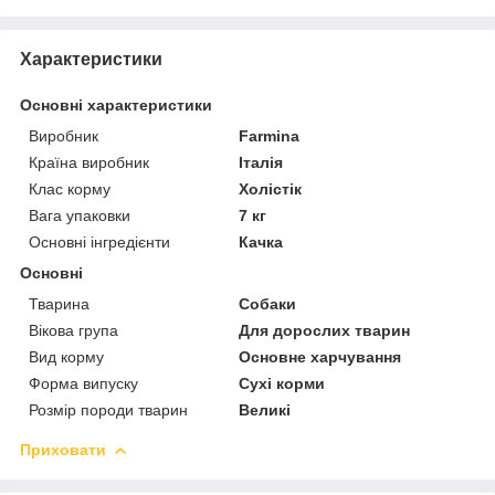
Характеристики
Основні характеристики
Виробник
Farmina
Країна виробник
Італія
Клас корму
Холістік
Вага упаковки
7 кг
Основні інгредієнти
Качка
Основні
Тварина
Собаки
Вікова група
Для дорослих тварин
Вид корму
Основне харчування
Форма випуску
Сухі корми
Розмір породи тварин
Великі
Приховати