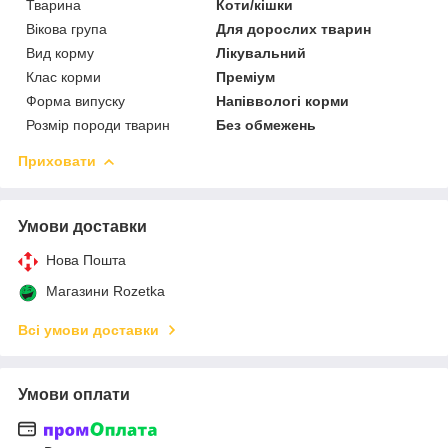
Тварина
Коти/кішки
Вікова група
Для дорослих тварин
Вид корму
Лікувальний
Клас корми
Преміум
Форма випуску
Напіввологі корми
Розмір породи тварин
Без обмежень
Приховати
Умови доставки
Нова Пошта
Магазини Rozetka
Всі умови доставки
Умови оплати