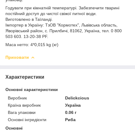
Годувати при кімнатній температурі. Забезпечити тварині
постійний доступ до чистої свіжої питної води.
Виготовлено в Таїланді.
Імпортер в Україну: ТзОВ "Кормотех", Львівська область,
Яворівський район, с. Прилбичі, 81062, Україна, тел. 0 800
503 603. 13-20-38 PF.
Маса нетто: 4*0,015 kg (кг)
Приховати
Характеристики
Основні характеристики
Виробник
Delickcious
Країна виробник
Україна
Вага упаковки
0.06 г
Основні інгредієнти
Риба
Основні