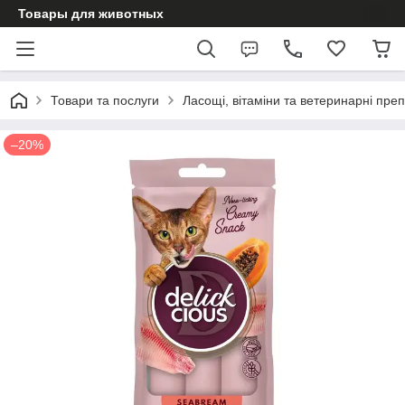
Товары для животных
Товари та послуги
Ласощі, вітаміни та ветеринарні пре
–20%