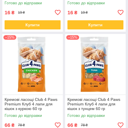
Готово до відправки
Готово до відправки
16
16
₴
₴
19 ₴
19 ₴
Купити
Купити
–15%
–15%
Кремові ласощі Club 4 Paws
Кремові ласощі Club 4 Paws
Premium Клуб 4 лапи для
Premium Клуб 4 лапи для
кішок з куркою 60 гр
кішок з тунцем 60 гр
Готово до відправки
Готово до відправки
66
66
₴
₴
78 ₴
78 ₴