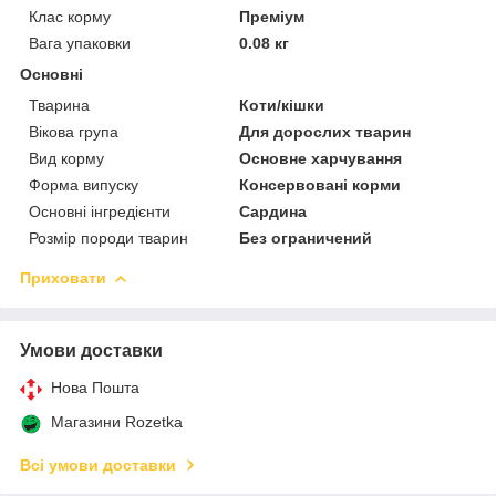
Клас корму
Преміум
Вага упаковки
0.08 кг
Основні
Тварина
Коти/кішки
Вікова група
Для дорослих тварин
Вид корму
Основне харчування
Форма випуску
Консервовані корми
Основні інгредієнти
Сардина
Розмір породи тварин
Без ограничений
Приховати
Умови доставки
Нова Пошта
Магазини Rozetka
Всі умови доставки