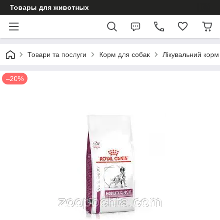
Товары для животных
Товари та послуги
Корм для собак
Лікувальний корм
–20%