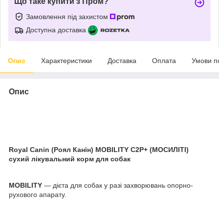
Що таке купити з Пром?
Замовлення під захистом
Доступна доставка
Опис
Характеристики
Доставка
Оплата
Умови п
Опис
Royal Canin (Роял Канін) MOBILITY C2P+ (МОСИЛІТІ)
сухий лікувальний корм для собак
MOBILITY
— дієта для собак у разі захворювань опорно-
рухового апарату.