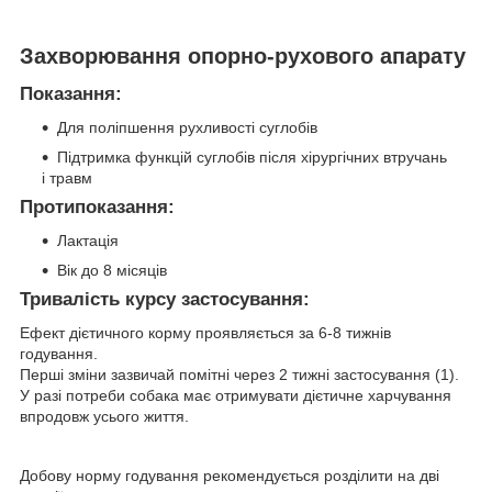
Захворювання опорно-рухового апарату
Показання:
Для поліпшення рухливості суглобів
Підтримка функцій суглобів після хірургічних втручань
і травм
Протипоказання:
Лактація
Вік до 8 місяців
Тривалість курсу застосування:
Ефект дієтичного корму проявляється за 6-8 тижнів
годування.
Перші зміни зазвичай помітні через 2 тижні застосування (1).
У разі потреби собака має отримувати дієтичне харчування
впродовж усього життя.
Добову норму годування рекомендується розділити на дві