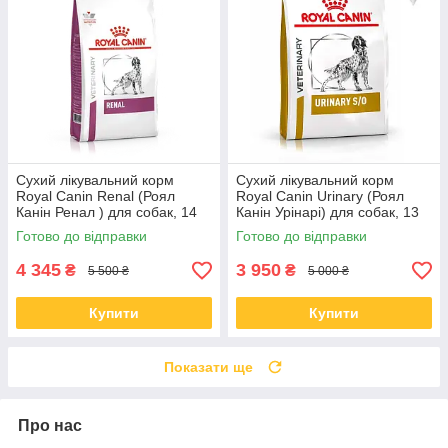
Сухий лікувальний корм
Сухий лікувальний корм
Royal Canin Renal (Роял
Royal Canin Urinary (Роял
Канін Ренал ) для собак, 14
Канін Урінарі) для собак, 13
КГ
КГ
Готово до відправки
Готово до відправки
4 345
3 950
₴
₴
5 500 ₴
5 000 ₴
Купити
Купити
Показати ще
Про нас