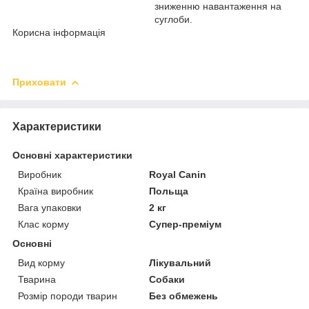
зниженню навантаження на
суглоби.
Корисна інформація
Приховати
Характеристики
Основні характеристики
Виробник
Royal Canin
Країна виробник
Польща
Вага упаковки
2 кг
Клас корму
Супер-преміум
Основні
Вид корму
Лікувальний
Тварина
Собаки
Розмір породи тварин
Без обмежень