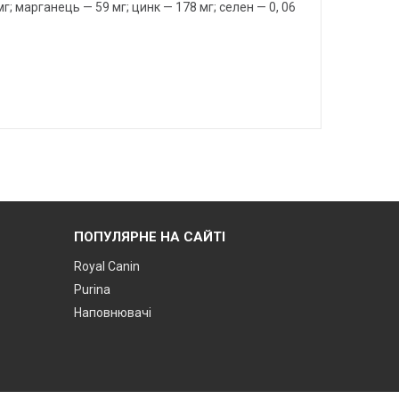
мг; марганець — 59 мг; цинк — 178 мг; селен — 0, 06
ПОПУЛЯРНЕ НА САЙТІ
Royal Canin
Purina
Наповнювачі