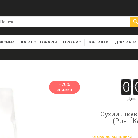
ОЛОВНА
КАТАЛОГ ТОВАРІВ
ПРО НАС
КОНТАКТИ
ДОСТАВКА 
0
–20%
Днів
Сухий лікув
(Роял К
Готово до відправки