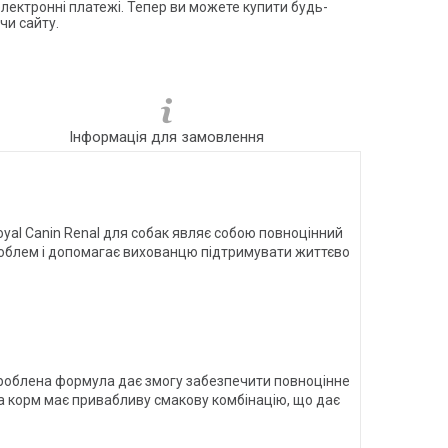
електронні платежі. Тепер ви можете купити будь-
чи сайту.
Інформація для замовлення
yal Canin Renal для собак являє собою повноцінний
проблем і допомагає вихованцю підтримувати життєво
озроблена формула дає змогу забезпечити повноцінне
а корм має привабливу смакову комбінацію, що дає