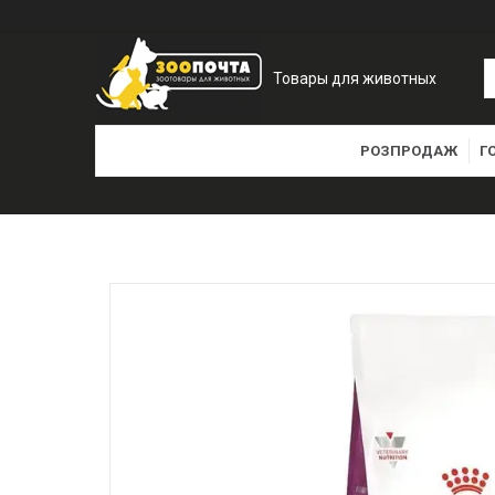
Товары для животных
РОЗПРОДАЖ
Г