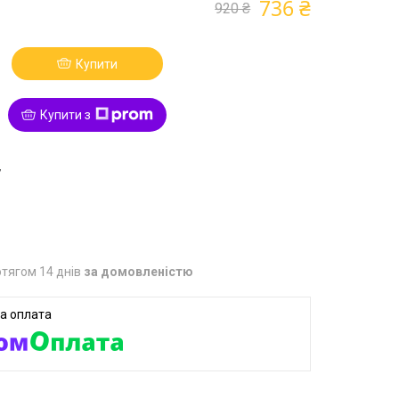
736 ₴
920 ₴
Купити
Купити з
7
тягом 14 днів
за домовленістю