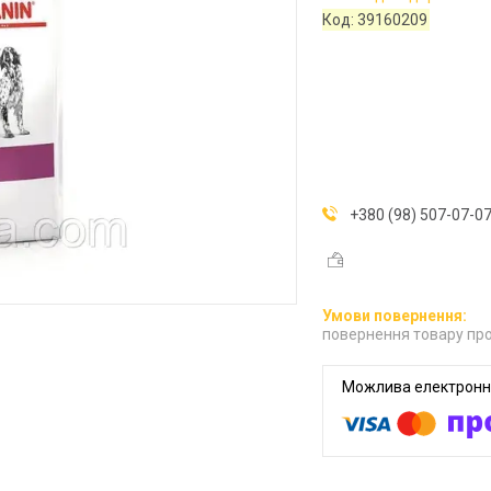
Код:
39160209
+380 (98) 507-07-0
повернення товару про