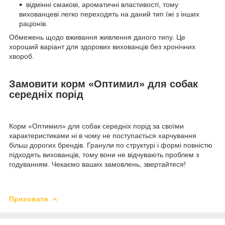
відмінні смакові, ароматичні властивості, тому
вихованцеві легко переходять на даний тип їжі з інших
раціонів.
Обмежень щодо вживання живлення даного типу. Це
хороший варіант для здорових вихованців без хронічних
хвороб.
Замовити корм «Оптимил» для собак
середніх порід
Корм «Оптимил» для собак середніх порід за своїми
характеристиками ні в чому не поступається харчування
більш дорогих брендів. Гранули по структурі і формі повністю
підходять вихованців, тому вони не відчувають проблем з
годуванням. Чекаємо ваших замовлень, звертайтеся!
Приховати