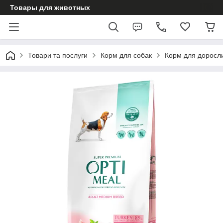
Товары для животных
Товари та послуги
Корм для собак
Корм для доросл