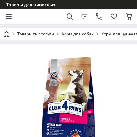
Товары для животных
Товари та послуги
Корм для собак
Корм для цуценя