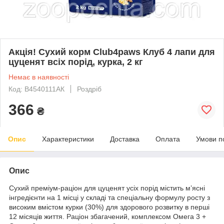
Акція! Сухий корм Club4paws Клуб 4 лапи для
цуценят всіх порід, курка, 2 кг
Немає в наявності
Код: B4540111АК
Роздріб
366
₴
Опис
Характеристики
Доставка
Оплата
Умови п
Опис
Сухий преміум-раціон для цуценят усіх порід містить м’ясні
інгредієнти на 1 місці у складі та спеціальну формулу росту з
високим вмістом курки (30%) для здорового розвитку в перші
12 місяців життя. Раціон збагачений, комплексом Омега 3 +