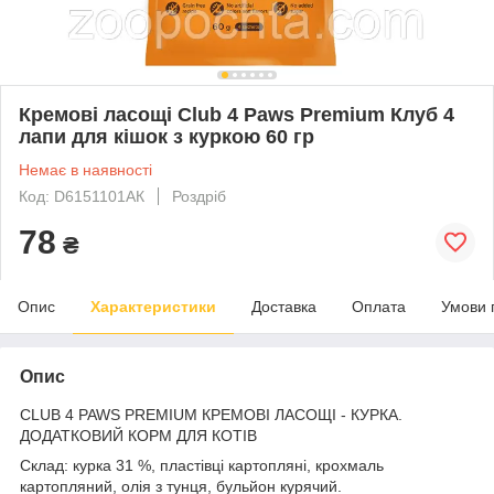
Кремові ласощі Club 4 Paws Premium Клуб 4
лапи для кішок з куркою 60 гр
Немає в наявності
Код: D6151101АК
Роздріб
78
₴
Опис
Характеристики
Доставка
Оплата
Умови 
Опис
CLUB 4 PAWS PREMIUM КРЕМОВІ ЛАСОЩІ - КУРКА.
ДОДАТКОВИЙ КОРМ ДЛЯ КОТІВ
Склад: курка 31 %, пластівці картопляні, крохмаль
картопляний, олія з тунця, бульйон курячий.