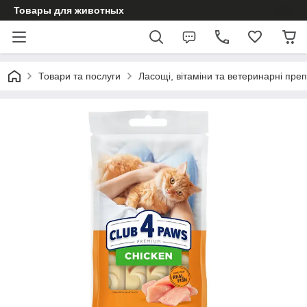
Товары для животных
Товари та послуги
Ласощі, вітаміни та ветеринарні пре