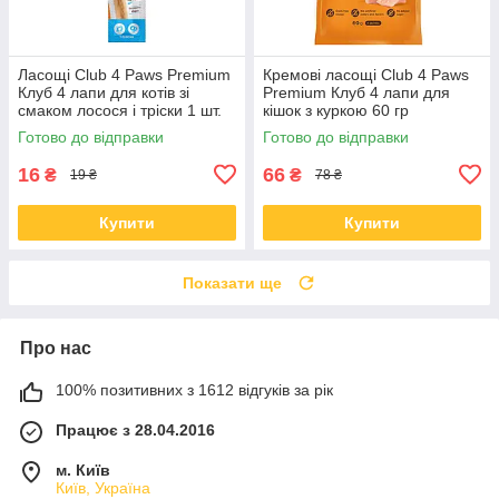
Ласощі Club 4 Paws Premium
Кремові ласощі Club 4 Paws
Клуб 4 лапи для котів зі
Premium Клуб 4 лапи для
смаком лосося і тріски 1 шт.
кішок з куркою 60 гр
Готово до відправки
Готово до відправки
16
66
₴
₴
19 ₴
78 ₴
Купити
Купити
Показати ще
Про нас
100% позитивних з 1612 відгуків за рік
Працює з 28.04.2016
м. Київ
Київ, Україна