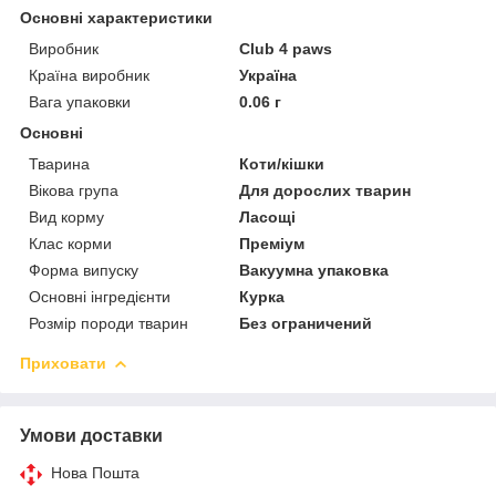
Основні характеристики
Виробник
Club 4 paws
Країна виробник
Україна
Вага упаковки
0.06 г
Основні
Тварина
Коти/кішки
Вікова група
Для дорослих тварин
Вид корму
Ласощі
Клас корми
Преміум
Форма випуску
Вакуумна упаковка
Основні інгредієнти
Курка
Розмір породи тварин
Без ограничений
Приховати
Умови доставки
Нова Пошта