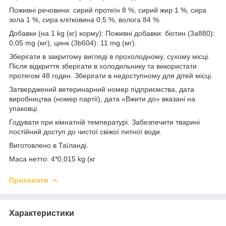
Поживні речовини: сирий протеїн 8 %, сирий жир 1 %, сира
зола 1 %, сира клітковина 0,5 %, волога 84 %.
Добавки (на 1 kg (кг) корму): Поживні добавки: біотин (3a880):
0,05 mg (мг), цинк (3b604): 11 mg (мг).
Зберігати в закритому вигляді в прохолодному, сухому місці.
Після відкриття зберігати в холодильнику та використати
протягом 48 годин. Зберігати в недоступному для дітей місці.
Затверджений ветеринарний номер підприємства, дата
виробництва (номер партії), дата «Вжити до» вказані на
упаковці.
Годувати при кімнатній температурі. Забезпечити тварині
постійний доступ до чистої свіжої питної води.
Виготовлено в Таїланді.
Маса нетто: 4*0,015 kg (кг
Приховати
Характеристики