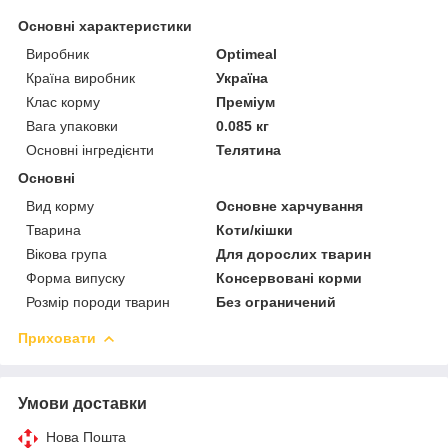
Основні характеристики
Виробник
Optimeal
Країна виробник
Україна
Клас корму
Преміум
Вага упаковки
0.085 кг
Основні інгредієнти
Телятина
Основні
Вид корму
Основне харчування
Тварина
Коти/кішки
Вікова група
Для дорослих тварин
Форма випуску
Консервовані корми
Розмір породи тварин
Без ограничений
Приховати
Умови доставки
Нова Пошта