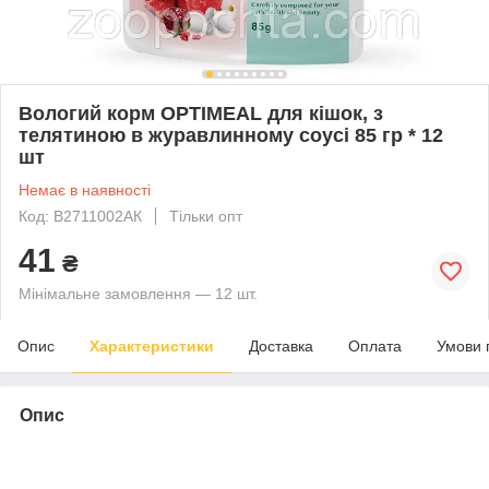
Вологий корм OPTIMEAL для кішок, з
телятиною в журавлинному соусі 85 гр * 12
шт
Немає в наявності
Код: B2711002АК
Тільки опт
41
₴
Мінімальне замовлення — 12 шт.
Опис
Характеристики
Доставка
Оплата
Умови 
Опис