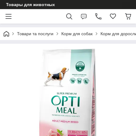
Товары для животных
Товари та послуги
Корм для собак
Корм для доросл