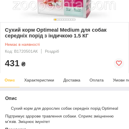
Сухий корм Optimeal Medium для собак
середніх порід з індичкою 1.5 КГ
Немає в наявності
Код: B1720501АК
Роздріб
431
₴
Опис
Характеристики
Доставка
Оплата
Умови п
Опис
Сухий корм для дорослих собак середніх порід Optimeal
Підтримує здорове травлення собаки. Сприяє зміцненню
м'язів. Зміцнює імунітет