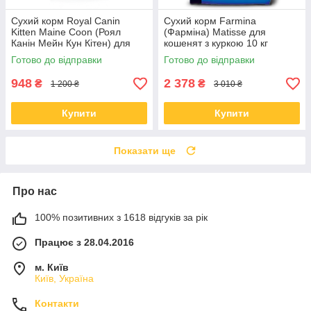
Сухий корм Royal Canin
Сухий корм Farmina
Kitten Maine Coon (Роял
(Фарміна) Matisse для
Канін Мейн Кун Кітен) для
кошенят з куркою 10 кг
кошенят, 2 КГ
Готово до відправки
Готово до відправки
948
2 378
₴
₴
1 200 ₴
3 010 ₴
Купити
Купити
Показати ще
Про нас
100% позитивних з 1618 відгуків за рік
Працює з 28.04.2016
м. Київ
Київ, Україна
Контакти