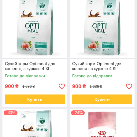
Сухий корм Optimeal для
Сухий корм Optimeal для
кошенят, з куркою 4 КГ
кошенят, з куркою 4 КГ
Готово до відправки
Готово до відправки
900
900
₴
₴
1 636 ₴
1 636 ₴
Купити
Купити
–30%
–24%