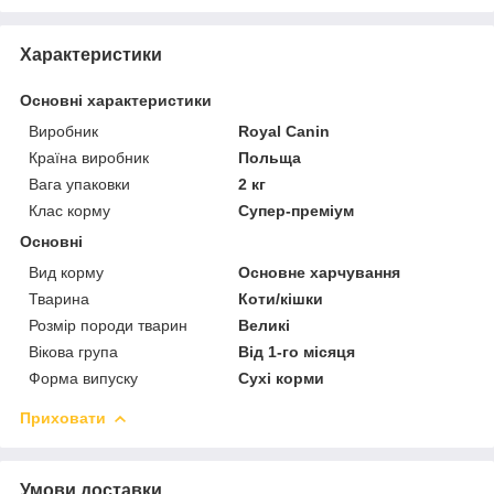
Характеристики
Основні характеристики
Виробник
Royal Canin
Країна виробник
Польща
Вага упаковки
2 кг
Клас корму
Супер-преміум
Основні
Вид корму
Основне харчування
Тварина
Коти/кішки
Розмір породи тварин
Великі
Вікова група
Від 1-го місяця
Форма випуску
Сухі корми
Приховати
Умови доставки