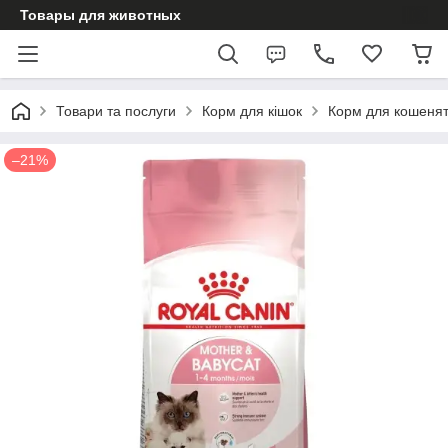
Товары для животных
Товари та послуги
Корм для кішок
Корм для кошеня
–21%