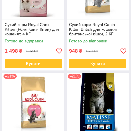
Сухий корм Royal Canin
Сухий корм Royal Canin
Kitten (Роял Канін Кітен) для
Kitten British для кошенят
кошенят, 4 КГ
британської кішки, 2 КГ
Готово до відправки
Готово до відправки
1 498
948
₴
₴
1 920 ₴
1 200 ₴
Купити
Купити
–21%
–21%