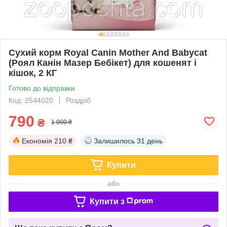
Сухий корм Royal Canin Mother And Babycat
(Роял Канін Мазер Бебікет) для кошенят і
кішок, 2 КГ
Готово до відправки
Код: 2544020
Роздріб
790
₴
1 000 ₴
Економія
210 ₴
Залишилось
31 день
Купити
або
Купити з