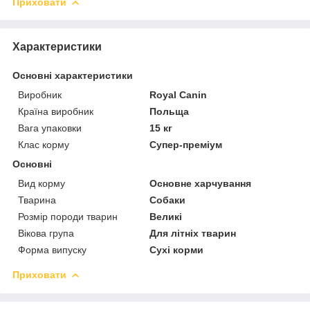
Приховати
Характеристики
Основні характеристики
Виробник
Royal Canin
Країна виробник
Польща
Вага упаковки
15 кг
Клас корму
Супер-преміум
Основні
Вид корму
Основне харчування
Тварина
Собаки
Розмір породи тварин
Великі
Вікова група
Для літніх тварин
Форма випуску
Сухі корми
Приховати