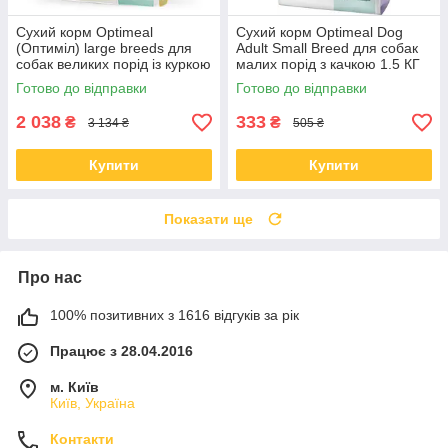
Сухий корм Optimeal
Сухий корм Optimeal Dog
(Оптиміл) large breeds для
Adult Small Breed для собак
собак великих порід із куркою
малих порід з качкою 1.5 КГ
12 КГ
Готово до відправки
Готово до відправки
2 038
333
₴
₴
3 134 ₴
505 ₴
Купити
Купити
Показати ще
Про нас
100% позитивних з 1616 відгуків за рік
Працює з 28.04.2016
м. Київ
Київ, Україна
Контакти