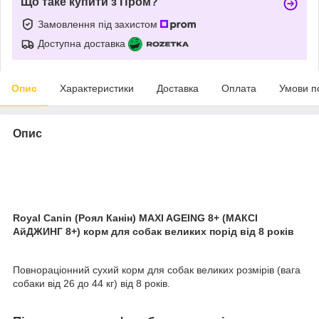
Що таке купити з Пром?
Замовлення під захистом
Доступна доставка
Опис
Характеристики
Доставка
Оплата
Умови п
Опис
Royal Canin (Роял Канін) MAXI AGEING 8+ (МАКСІ
АйДЖИНГ 8+) корм для собак великих порід від 8 років
Повнораціонний сухий корм для собак великих розмірів (вага
собаки від 26 до 44 кг) від 8 років.