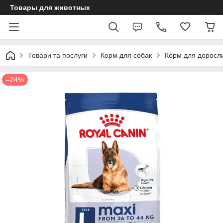
Товары для животных
Товари та послуги
Корм для собак
Корм для доросл
–24%