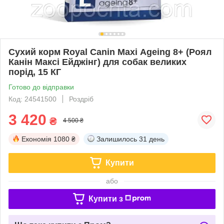
Сухий корм Royal Canin Maxi Аgeing 8+ (Роял
Канін Максі Ейджінг) для собак великих
порід, 15 КГ
Готово до відправки
Код: 24541500
Роздріб
3 420
₴
4 500 ₴
Економія
1080 ₴
Залишилось
31 день
Купити
або
Купити з