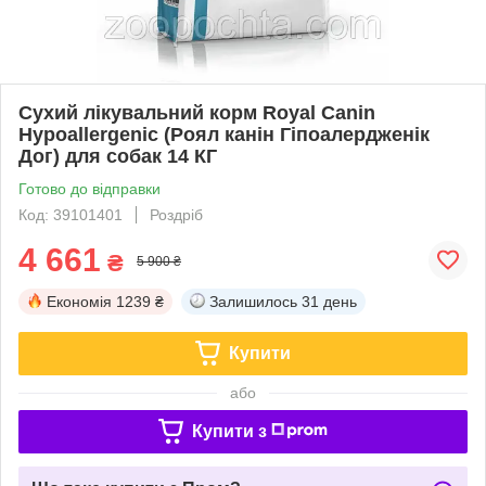
Сухий лікувальний корм Royal Canin
Hypoallergenic (Роял канін Гіпоалердженік
Дог) для собак 14 КГ
Готово до відправки
Код: 39101401
Роздріб
4 661
₴
5 900 ₴
Економія
1239 ₴
Залишилось
31 день
Купити
або
Купити з