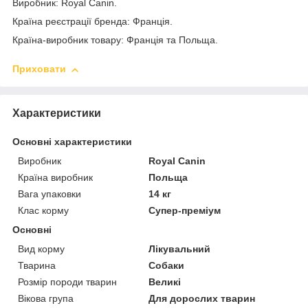
Виробник: Royal Canin.
Країна реєстрації бренда: Франція.
Країна-виробник товару: Франція та Польща.
Приховати
Характеристики
Основні характеристики
Виробник
Royal Canin
Країна виробник
Польща
Вага упаковки
14 кг
Клас корму
Супер-преміум
Основні
Вид корму
Лікувальний
Тварина
Собаки
Розмір породи тварин
Великі
Вікова група
Для дорослих тварин