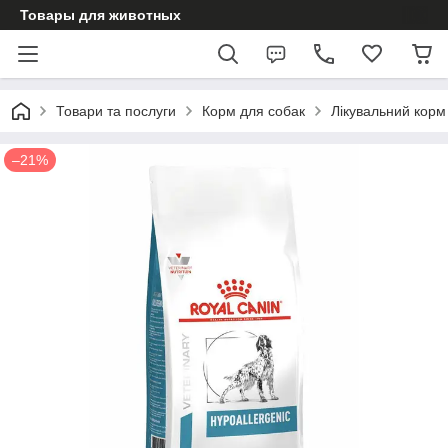
Товары для животных
Товари та послуги
Корм для собак
Лікувальний корм
–21%