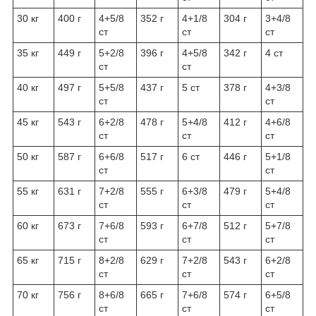
30 кг
400 г
4+5/8
352 г
4+1/8
304 г
3+4/8
ст
ст
ст
35 кг
449 г
5+2/8
396 г
4+5/8
342 г
4 ст
ст
ст
40 кг
497 г
5+5/8
437 г
5 ст
378 г
4+3/8
ст
ст
45 кг
543 г
6+2/8
478 г
5+4/8
412 г
4+6/8
ст
ст
ст
50 кг
587 г
6+6/8
517 г
6 ст
446 г
5+1/8
ст
ст
55 кг
631 г
7+2/8
555 г
6+3/8
479 г
5+4/8
ст
ст
ст
60 кг
673 г
7+6/8
593 г
6+7/8
512 г
5+7/8
ст
ст
ст
65 кг
715 г
8+2/8
629 г
7+2/8
543 г
6+2/8
ст
ст
ст
70 кг
756 г
8+6/8
665 г
7+6/8
574 г
6+5/8
ст
ст
ст