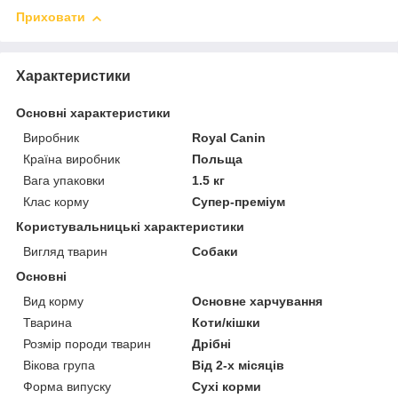
Приховати
Характеристики
Основні характеристики
Виробник
Royal Canin
Країна виробник
Польща
Вага упаковки
1.5 кг
Клас корму
Супер-преміум
Користувальницькі характеристики
Вигляд тварин
Собаки
Основні
Вид корму
Основне харчування
Тварина
Коти/кішки
Розмір породи тварин
Дрібні
Вікова група
Від 2-х місяців
Форма випуску
Сухі корми