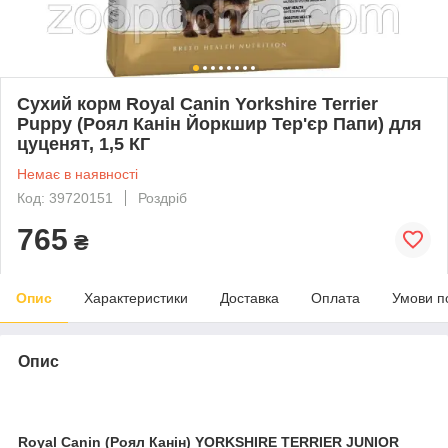
Сухий корм Royal Canin Yorkshire Terrier
Puppy (Роял Канін Йоркшир Тер'єр Папи) для
цуценят, 1,5 КГ
Немає в наявності
Код: 39720151
Роздріб
765
₴
Опис
Характеристики
Доставка
Оплата
Умови п
Опис
Royal Canin (Роял Канін) YORKSHIRE TERRIER JUNIOR