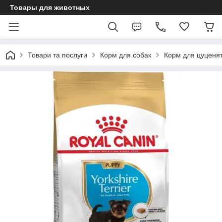
Товары для животных
Товари та послуги
Корм для собак
Корм для цуценя