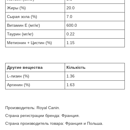
Жиры (%)
20.0
Cырая зола (%)
7.0
Витамин E (мг/кг)
600.0
Таурин (мг/кг)
0.22
Метионин + Цистин (%)
1.15
Другие вещества
Кількість
L-лизин (%)
1.36
Аргинин (%)
1.63
Производитель: Royal Canin.
Страна регистрации бренда: Франция.
Страна производитель товара: Франция и Польша.