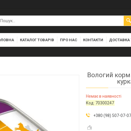
ОЛОВНА
КАТАЛОГ ТОВАРІВ
ПРО НАС
КОНТАКТИ
ДОСТАВКА 
Вологий корм
курк
Немає в наявності
Код:
70300247
+380 (98) 507-07-0