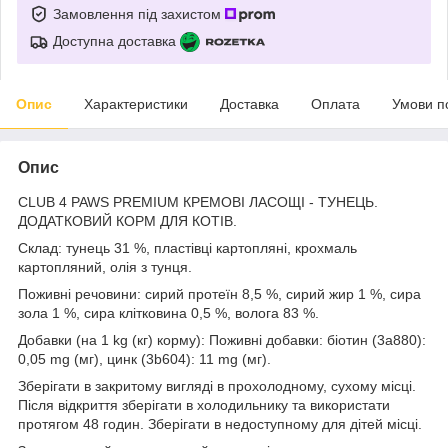
Замовлення під захистом
Доступна доставка
Опис
Характеристики
Доставка
Оплата
Умови п
Опис
CLUB 4 PAWS PREMIUM КРЕМОВІ ЛАСОЩІ - ТУНЕЦЬ.
ДОДАТКОВИЙ КОРМ ДЛЯ КОТІВ.
Склад: тунець 31 %, пластівці картопляні, крохмаль
картопляний, олія з тунця.
Поживні речовини: сирий протеїн 8,5 %, сирий жир 1 %, сира
зола 1 %, сира клітковина 0,5 %, волога 83 %.
Добавки (на 1 kg (кг) корму): Поживні добавки: біотин (3a880):
0,05 mg (мг), цинк (3b604): 11 mg (мг).
Зберігати в закритому вигляді в прохолодному, сухому місці.
Після відкриття зберігати в холодильнику та використати
протягом 48 годин. Зберігати в недоступному для дітей місці.