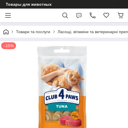
Товары для животных
Товари та послуги
Ласощі, вітаміни та ветеринарні пре
–15%