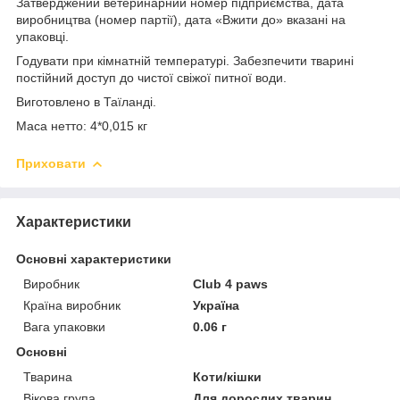
Затверджений ветеринарний номер підприємства, дата
виробництва (номер партії), дата «Вжити до» вказані на
упаковці.
Годувати при кімнатній температурі. Забезпечити тварині
постійний доступ до чистої свіжої питної води.
Виготовлено в Таїланді.
Маса нетто: 4*0,015 кг
Приховати
Характеристики
Основні характеристики
Виробник
Club 4 paws
Країна виробник
Україна
Вага упаковки
0.06 г
Основні
Тварина
Коти/кішки
Вікова група
Для дорослих тварин