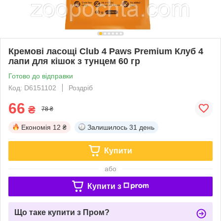
Кремові ласощі Club 4 Paws Premium Клуб 4
лапи для кішок з тунцем 60 гр
Готово до відправки
Код: D6151102
Роздріб
66
₴
78 ₴
Економія
12 ₴
Залишилось
31 день
Купити
або
Купити з
Що таке купити з Пром?