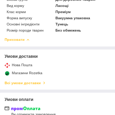
Вид корму
Ласощі
Клас корми
Преміум
Форма випуску
Вакуумна упаковка
Основні інгредієнти
Тунець
Розмір породи тварин
Без обмежень
Приховати
Умови доставки
Нова Пошта
Магазини Rozetka
Всі умови доставки
Умови оплати
Ви отримаєте замовлення