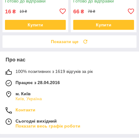
Готово до відправки
Готово до відправки
та ягня 5 гр
16
66
₴
₴
19 ₴
78 ₴
Купити
Купити
Показати ще
Про нас
100% позитивних з 1619 відгуків за рік
Працює з 28.04.2016
м. Київ
Київ, Україна
Контакти
Сьогодні вихідний
Показати весь графік роботи