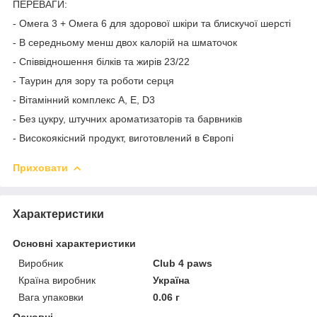
ПЕРЕВАГИ:
- Омега 3 + Омега 6 для здорової шкіри та блискучої шерсті
- В середньому менш двох калорій на шматочок
- Співвідношення білків та жирів 23/22
- Таурин для зору та роботи серця
- Вітамінний комплекс A, E, D3
- Без цукру, штучних ароматизаторів та барвників
- Високоякісний продукт, виготовлений в Європі
Приховати
Характеристики
Основні характеристики
Виробник
Club 4 paws
Країна виробник
Україна
Вага упаковки
0.06 г
Основні