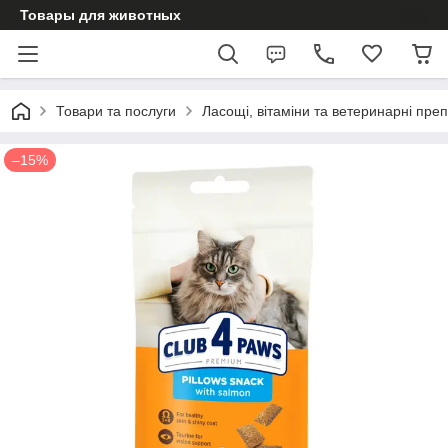
Товары для животных
Товари та послуги
Ласощі, вітаміни та ветеринарні пре
–15%