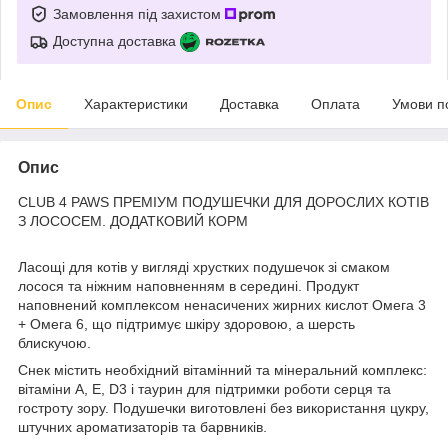
Замовлення під захистом
Доступна доставка
Опис
Характеристики
Доставка
Оплата
Умови п
Опис
CLUB 4 PAWS ПРЕМІУМ ПОДУШЕЧКИ ДЛЯ ДОРОСЛИХ КОТІВ
З ЛОСОСЕМ. ДОДАТКОВИЙ КОРМ
Ласощі для котів у вигляді хрустких подушечок зі смаком
лосося та ніжним наповненням в середині. Продукт
наповнений комплексом ненасичених жирних кислот Омега 3
+ Омега 6, що підтримує шкіру здоровою, а шерсть
блискучою.
Снек містить необхідний вітамінний та мінеральний комплекс:
вітаміни A, E, D3 і таурин для підтримки роботи серця та
гостроту зору. Подушечки виготовлені без використання цукру,
штучних ароматизаторів та барвників.