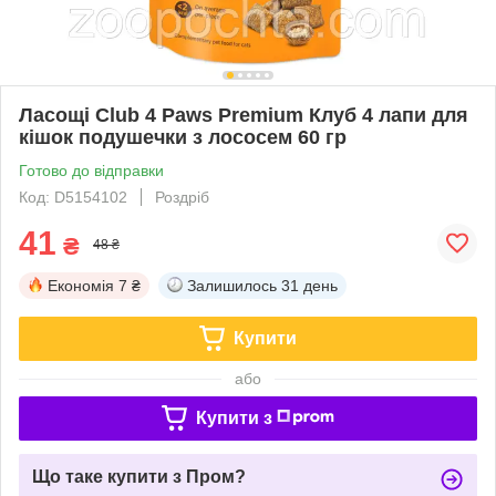
Ласощі Club 4 Paws Premium Клуб 4 лапи для
кішок подушечки з лососем 60 гр
Готово до відправки
Код: D5154102
Роздріб
41
₴
48 ₴
Економія
7 ₴
Залишилось
31 день
Купити
або
Купити з
Що таке купити з Пром?