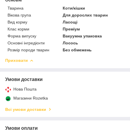
Тварина
Коти/кішки
Вікова група
Для дорослих тварин
Вид корму
Ласощі
Клас корми
Преміум
Форма випуску
Вакуумна упаковка
Основні інгредієнти
Лосось
Розмір породи тварин
Без обмежень
Приховати
Умови доставки
Нова Пошта
Магазини Rozetka
Всі умови доставки
Умови оплати