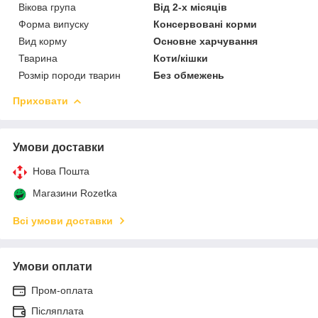
Вікова група
Від 2-х місяців
Форма випуску
Консервовані корми
Вид корму
Основне харчування
Тварина
Коти/кішки
Розмір породи тварин
Без обмежень
Приховати
Умови доставки
Нова Пошта
Магазини Rozetka
Всі умови доставки
Умови оплати
Пром-оплата
Післяплата