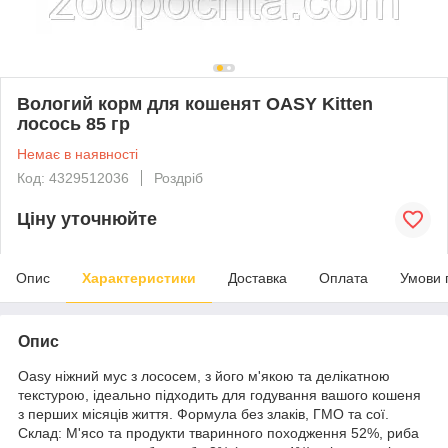
Вологий корм для кошенят OASY Kitten
лосось 85 гр
Немає в наявності
Код: 4329512036
Роздріб
Ціну уточнюйте
Опис
Характеристики
Доставка
Оплата
Умови 
Опис
Oasy ніжний мус з лососем, з його м'якою та делікатною
текстурою, ідеально підходить для годування вашого кошеня
з перших місяців життя. Формула без злаків, ГМО та сої.
Склад: М'ясо та продукти тваринного походження 52%, риба