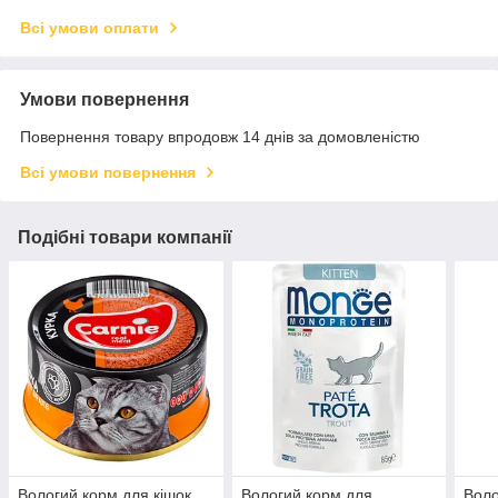
Всі умови оплати
Умови повернення
Повернення товару впродовж 14 днів за домовленістю
Всі умови повернення
Подібні товари компанії
Вологий корм для кішок
Вологий корм для
Воло