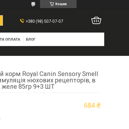
Кошик
+380 (98) 507-07-07
ТА ОПЛАТА
БЛОГ
й корм Royal Canin Sensory Smell
имуляція нюхових рецепторів, в
желе 85гр 9+3 ШТ
684 ₴
7