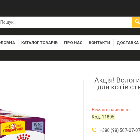
ОЛОВНА
КАТАЛОГ ТОВАРІВ
ПРО НАС
КОНТАКТИ
ДОСТАВКА 
Акція! Вологи
для котів ст
Немає в наявності
Код:
11805
+380 (98) 507-07-0