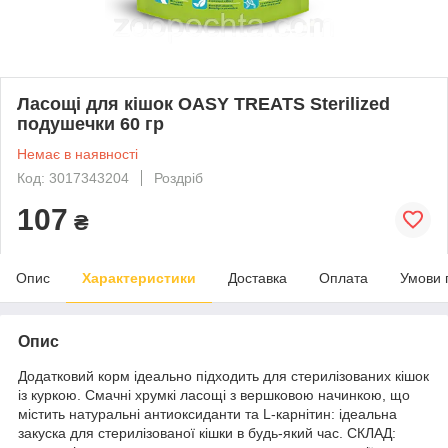
Ласощі для кішок OASY TREATS Sterilized
подушечки 60 гр
Немає в наявності
Код: 3017343204
Роздріб
107
₴
Опис
Характеристики
Доставка
Оплата
Умови 
Опис
Додатковий корм ідеально підходить для стерилізованих кішок
із куркою. Смачні хрумкі ласощі з вершковою начинкою, що
містить натуральні антиоксиданти та L-карнітин: ідеальна
закуска для стерилізованої кішки в будь-який час. СКЛАД: