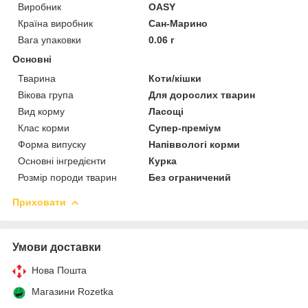
Виробник
OASY
Країна виробник
Сан-Марино
Вага упаковки
0.06 г
Основні
Тварина
Коти/кішки
Вікова група
Для дорослих тварин
Вид корму
Ласощі
Клас корми
Супер-преміум
Форма випуску
Напіввологі корми
Основні інгредієнти
Курка
Розмір породи тварин
Без ограничений
Приховати
Умови доставки
Нова Пошта
Магазини Rozetka