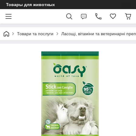
Товары для животных
Товари та послуги
Ласощі, вітаміни та ветеринарні пре