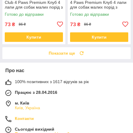
Club 4 Paws Premium Клуб 4
4 Paws Premium Клуб 4 лапи
лапи для собак малих порід з
для собак малих порід з
індичкою 36 гр
індичкою 36 гр
Готово до відправки
Готово до відправки
73
73
₴
₴
86 ₴
86 ₴
Купити
Купити
Показати ще
Про нас
100% позитивних з 1617 відгуків за рік
Працює з 28.04.2016
м. Київ
Київ, Україна
Контакти
Сьогодні вихідний