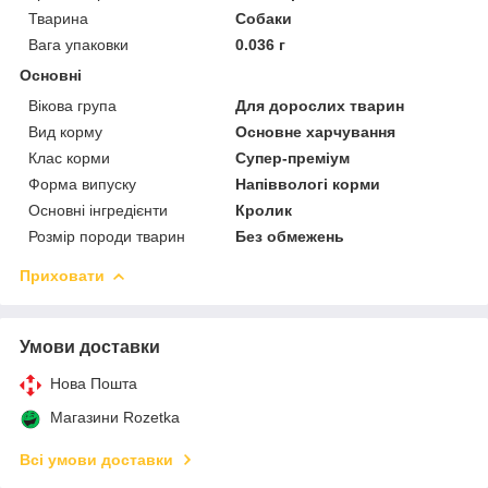
Тварина
Собаки
Вага упаковки
0.036 г
Основні
Вікова група
Для дорослих тварин
Вид корму
Основне харчування
Клас корми
Супер-преміум
Форма випуску
Напіввологі корми
Основні інгредієнти
Кролик
Розмір породи тварин
Без обмежень
Приховати
Умови доставки
Нова Пошта
Магазини Rozetka
Всі умови доставки