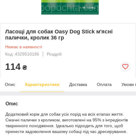
Ласощі для собак Oasy Dog Stick м′ясні
палички, кролик 36 гр
Немає в наявності
Код: 4329510186
Роздріб
114
₴
Опис
Характеристики
Доставка
Оплата
Умови 
Опис
Додатковий корм для собак усіх порід на всіх етапах життя.
Смачні палички з кроликом, виготовлені на 95% з інгредієнтів
тваринного походження. Ідеально підходить для того, щоб
принести задоволення вашому собаці під час дресирування.