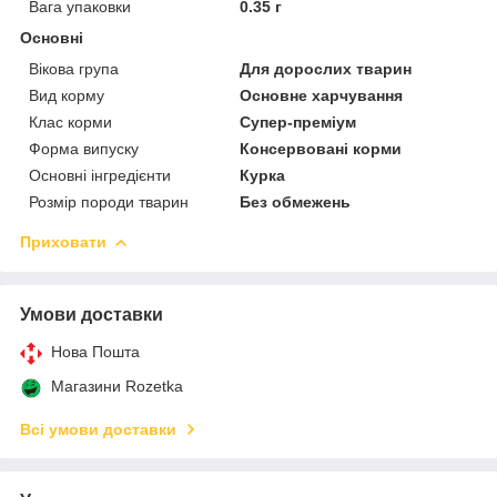
Вага упаковки
0.35 г
Основні
Вікова група
Для дорослих тварин
Вид корму
Основне харчування
Клас корми
Супер-преміум
Форма випуску
Консервовані корми
Основні інгредієнти
Курка
Розмір породи тварин
Без обмежень
Приховати
Умови доставки
Нова Пошта
Магазини Rozetka
Всі умови доставки