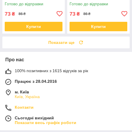
індичкою 36 гр
індичкою 36 гр
Готово до відправки
Готово до відправки
73
73
₴
₴
86 ₴
86 ₴
Купити
Купити
Показати ще
Про нас
100% позитивних з 1615 відгуків за рік
Працює з 28.04.2016
м. Київ
Київ, Україна
Контакти
Сьогодні вихідний
Показати весь графік роботи