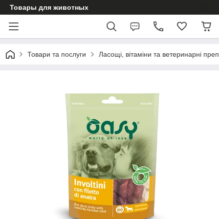
Товары для животных
Товари та послуги
Ласощі, вітаміни та ветеринарні пре