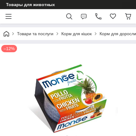
Товары для животных
Товари та послуги
Корм для кішок
Корм для доросли
–12%