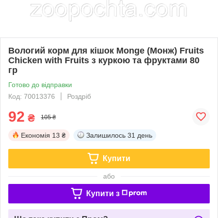
Вологий корм для кішок Monge (Монж) Fruits
Chicken with Fruits з куркою та фруктами 80
гр
Готово до відправки
Код: 70013376
Роздріб
92
₴
105 ₴
Економія
13 ₴
Залишилось
31 день
Купити
або
Купити з