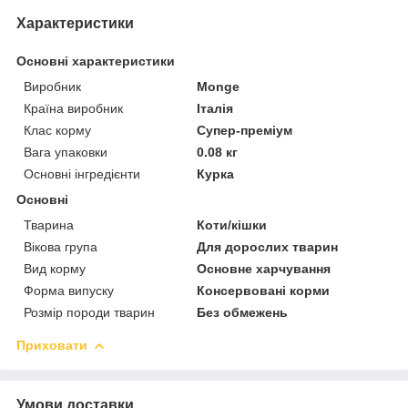
Характеристики
Основні характеристики
Виробник
Monge
Країна виробник
Італія
Клас корму
Супер-преміум
Вага упаковки
0.08 кг
Основні інгредієнти
Курка
Основні
Тварина
Коти/кішки
Вікова група
Для дорослих тварин
Вид корму
Основне харчування
Форма випуску
Консервовані корми
Розмір породи тварин
Без обмежень
Приховати
Умови доставки