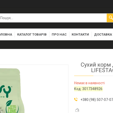
ОЛОВНА
КАТАЛОГ ТОВАРІВ
ПРО НАС
КОНТАКТИ
ДОСТАВКА 
Сухий корм 
LIFESTA
Немає в наявності
Код:
3017348926
+380 (98) 507-07-0