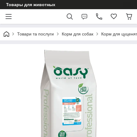
Товары для животных
Товари та послуги
Корм для собак
Корм для цуценя