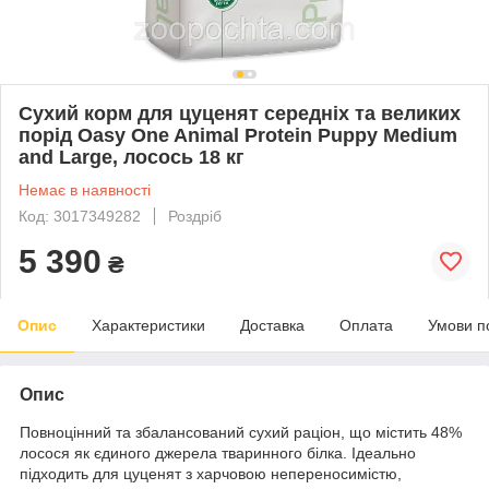
Сухий корм для цуценят середніх та великих
порід Oasy One Animal Protein Puppy Medium
and Large, лосось 18 кг
Немає в наявності
Код: 3017349282
Роздріб
5 390
₴
Опис
Характеристики
Доставка
Оплата
Умови п
Опис
Повноцінний та збалансований сухий раціон, що містить 48%
лосося як єдиного джерела тваринного білка. Ідеально
підходить для цуценят з харчовою непереносимістю,