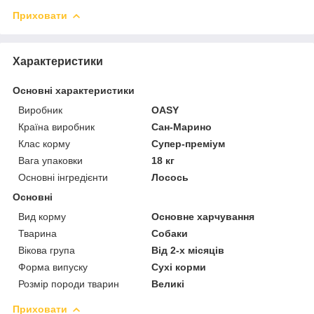
Приховати
Характеристики
Основні характеристики
Виробник
OASY
Країна виробник
Сан-Марино
Клас корму
Супер-преміум
Вага упаковки
18 кг
Основні інгредієнти
Лосось
Основні
Вид корму
Основне харчування
Тварина
Собаки
Вікова група
Від 2-х місяців
Форма випуску
Сухі корми
Розмір породи тварин
Великі
Приховати