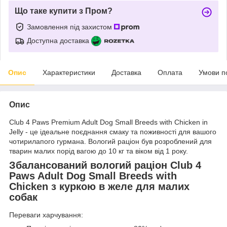
Що таке купити з Пром?
Замовлення під захистом
Доступна доставка
Опис
Характеристики
Доставка
Оплата
Умови п
Опис
Club 4 Paws Premium Adult Dog Small Breeds with Chicken in
Jelly - це ідеальне поєднання смаку та поживності для вашого
чотирилапого гурмана. Вологий раціон був розроблений для
тварин малих порід вагою до 10 кг та віком від 1 року.
Збалансований вологий раціон Club 4
Paws Adult Dog Small Breeds with
Chicken з куркою в желе для малих
собак
Переваги харчування: