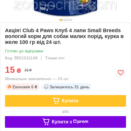
Акція! Club 4 Paws Клуб 4 лапи Small Breeds
вологий корм для собак малих порід, курка в
желе 100 гр від 24 шт.
Готово до відправки
Код: B5510111АК
Тільки опт
15
₴
21 ₴
Мінімальне замовлення — 24 шт.
Економія
6 ₴
Залишилось
31 день
Купити
або
Купити з