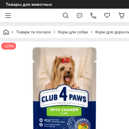
Товары для животных
Товари та послуги
Корм для собак
Корм для доросл
–29%