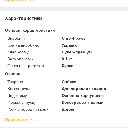
Характеристики
Основні характеристики
Виробник
Club 4 paws
Країна виробник
Україна
Клас корму
Супер-преміум
Вага упаковки
0.1 кг
Основні інгредієнти
Курка
Основні
Тварина
Собаки
Вікова група
Для дорослих тварин
Вид корму
Основне харчування
Форма випуску
Консервовані корми
Розмір породи тварин
Дрібні
Приховати