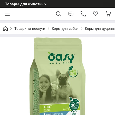
Товары для животных
Товари та послуги
Корм для собак
Корм для цуценя