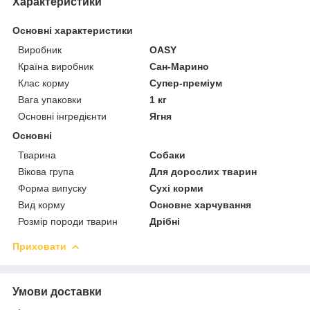
Характеристики
Основні характеристики
Виробник
OASY
Країна виробник
Сан-Марино
Клас корму
Супер-преміум
Вага упаковки
1 кг
Основні інгредієнти
Ягня
Основні
Тварина
Собаки
Вікова група
Для дорослих тварин
Форма випуску
Сухі корми
Вид корму
Основне харчування
Розмір породи тварин
Дрібні
Приховати
Умови доставки