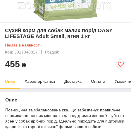
Сухий корм для собак малих порід OASY
LIFESTAGE Adult Small, ягня 1 кг
Немає в наявності
Код: 3017348827
Роздріб
455
₴
Опис
Характеристики
Доставка
Оплата
Умови п
Опис
Повноцінна та збалансована їжа, що забезпечує правильне
споживання певних мінералів для підтримки здоров'я зубів та
ясен у собак дрібних порід. Ідеально підходить для підтримки
здоров'я та гарної фізичної форми вашого собаки.