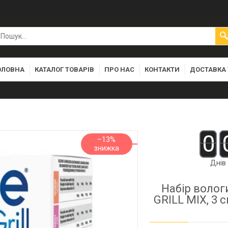
ОЛОВНА
КАТАЛОГ ТОВАРІВ
ПРО НАС
КОНТАКТИ
ДОСТАВКА 
0
–13%
Днів
Набір волог
GRILL MIX, 3 