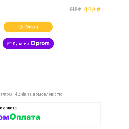
449 ₴
515 ₴
Купити
Купити з
7
тягом 14 днів
за домовленістю