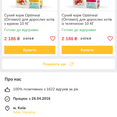
Сухий корм Optimeal
Сухий корм Optimeal
(Оптиміл) для дорослих котів
(Оптиміл) для дорослих котів
з куркою 10 КГ
із телятиною 10 КГ
Готово до відправки
Готово до відправки
2 186
2 186
₴
₴
3 974 ₴
3 974 ₴
Купити
Купити
Показати ще
Про нас
100% позитивних з 1622 відгуків за рік
Працює з 28.04.2016
м. Київ
Київ, Україна