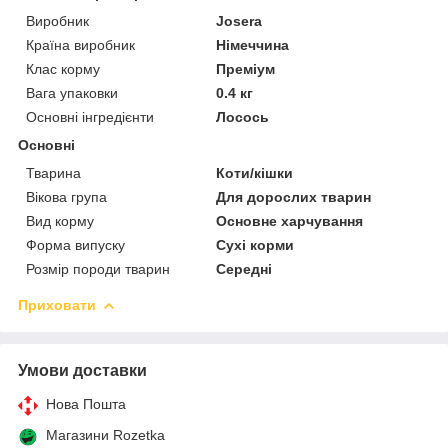
Виробник
Josera
Країна виробник
Німеччина
Клас корму
Преміум
Вага упаковки
0.4 кг
Основні інгредієнти
Лосось
Основні
Тварина
Коти/кішки
Вікова група
Для дорослих тварин
Вид корму
Основне харчування
Форма випуску
Сухі корми
Розмір породи тварин
Середні
Приховати
Умови доставки
Нова Пошта
Магазини Rozetka