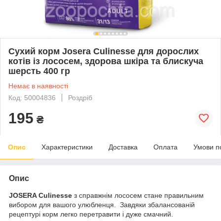
Сухий корм Josera Culinesse для дорослих
котів із лососем, здорова шкіра та блискуча
шерсть 400 гр
Немає в наявності
Код: 50004836
Роздріб
195
₴
Опис
Характеристики
Доставка
Оплата
Умови п
Опис
JOSERA Culinesse
з справжнім лососем стане правильним
вибором для вашого улюбленця. Завдяки збалансованій
рецептурі корм легко перетравити і дуже смачний.